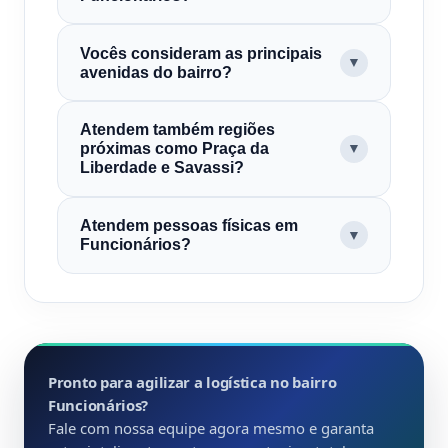
Vocês consideram as principais
▼
avenidas do bairro?
Atendem também regiões
próximas como Praça da
▼
Liberdade e Savassi?
Atendem pessoas físicas em
▼
Funcionários?
Pronto para agilizar a logística no bairro
Funcionários?
Fale com nossa equipe agora mesmo e garanta