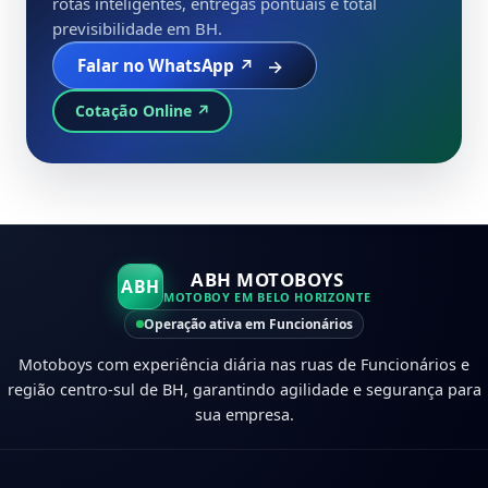
rotas inteligentes, entregas pontuais e total
previsibilidade em BH.
Falar no WhatsApp ↗
Cotação Online ↗
ABH MOTOBOYS
ABH
MOTOBOY EM BELO HORIZONTE
Operação ativa em Funcionários
Motoboys com experiência diária nas ruas de Funcionários e
região centro-sul de BH, garantindo agilidade e segurança para
sua empresa.