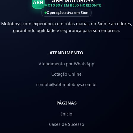
ABH MOTOBOYS
ABH
MOTOBOY EM BELO HORIZONTE
Operação ativa em Sion
Motoboys com experiência em rotas diárias no Sion e arredores,
garantindo agilidade e segurança para sua empresa.
ATENDIMENTO
Atendimento por WhatsApp
Cotação Online
contato@abhmotoboys.com.br
PÁGINAS
Início
Cases de Sucesso